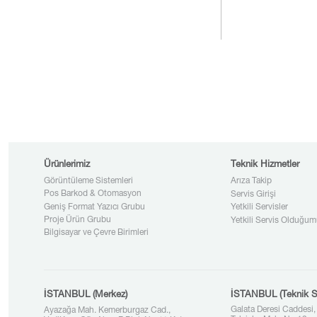
Ürünlerimiz
Teknik Hizmetler
Görüntüleme Sistemleri
Arıza Takip
Pos Barkod & Otomasyon
Servis Girişi
Geniş Format Yazıcı Grubu
Yetkili Servisler
Proje Ürün Grubu
Yetkili Servis Olduğum
Bilgisayar ve Çevre Birimleri
İSTANBUL (Merkez)
İSTANBUL (Teknik S
Galata Deresi Caddesi,
Ayazağa Mah. Kemerburgaz Cad.,