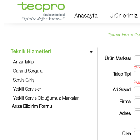
Anasayfa
Ürünlerimiz
Teknik Hizmetler
Teknik Hizmetleri
Ürün Markası
Arıza Takip
(*) Z
Garanti Sorgula
Talep Tipi
Servis Girişi
(*) Z
Yetkili Servisler
Ad Soyad
Yetkili Servis Olduğumuz Markalar
Firma
Arıza Bildirim Formu
Adres
Ülke