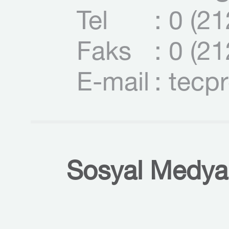
Tel
: 0 (2
Faks
: 0 (2
E-mail
: tecp
Sosyal Medyal