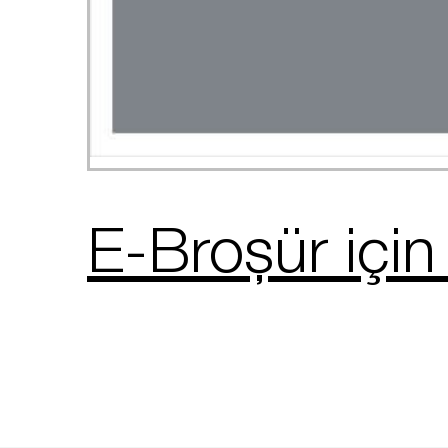
E-Broşür için t