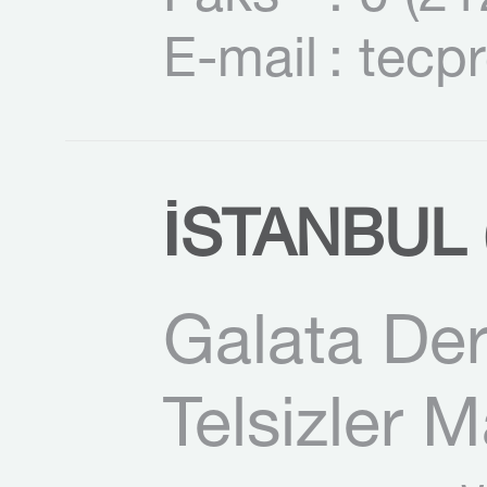
E-mail
: tecp
İSTANBUL (
Galata Der
Telsizler 