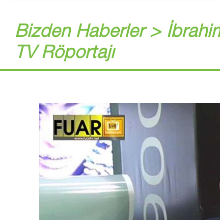
Bizden Haberler > İbrahi
TV Röportajı