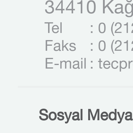
34410 Kağı
Tel
: 0 (2
Faks
: 0 (2
E-mail
: tecp
Sosyal Medyal