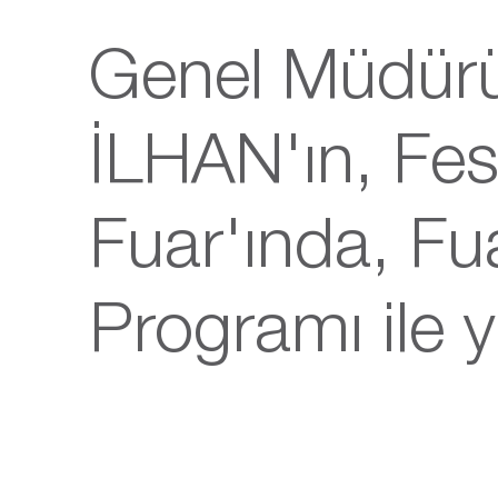
Genel Müdür
İLHAN'ın, Fe
Fuar'ında, Fu
Programı ile y