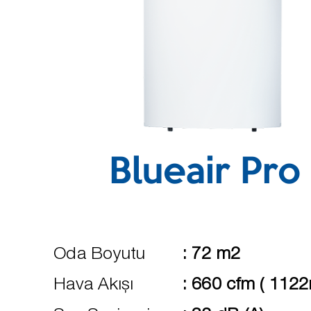
Blueair Pro
Oda Boyutu
:
72 m2
Hava Akışı
:
660 cfm ( 112