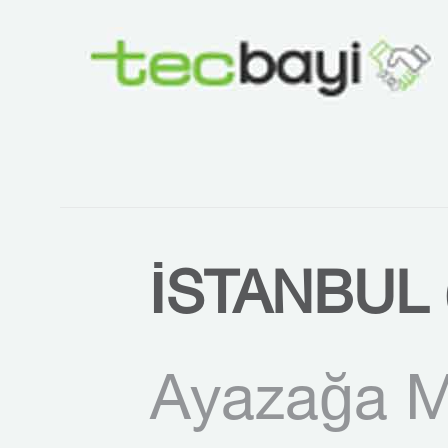
İSTANBUL 
Ayazağa M