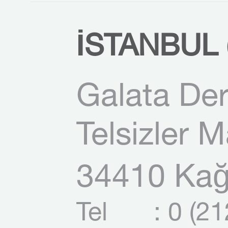
İSTANBUL (
Galata Der
Telsizler 
34410 Kağı
Tel
: 0 (2