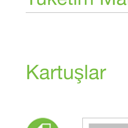
Tüketim Ma
Kartuşlar