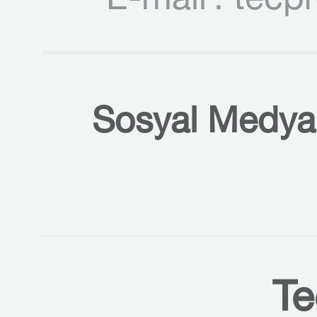
E-mail
: tecp
Sosyal Medyal
Te