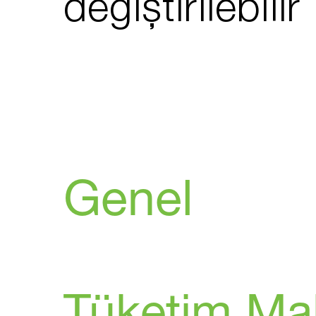
değiştirilebilir
Genel