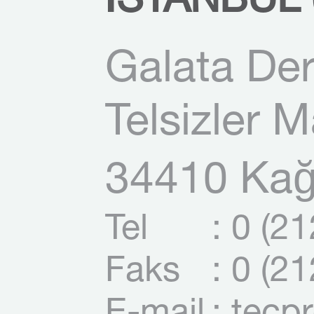
İSTANBUL (
Galata Der
Telsizler 
34410 Kağı
Tel
: 0 (2
Faks
: 0 (2