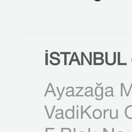
İSTANBUL 
Ayazağa M
VadiKoru O