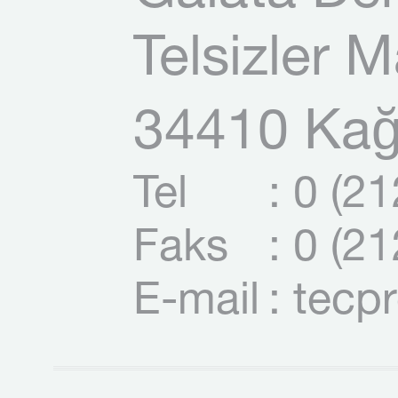
Telsizler 
34410 Kağı
Tel
: 0 (2
Faks
: 0 (2
E-mail
: tecp