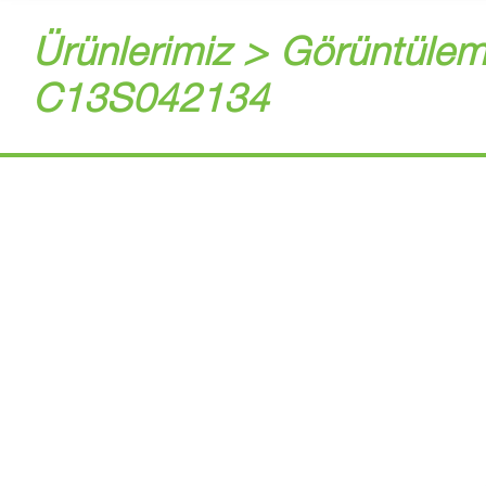
Ürünlerimiz > Görüntülem
C13S042134