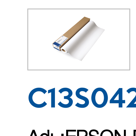
C13S04