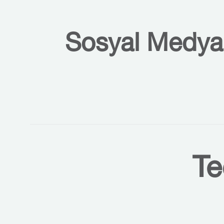
Sosyal Medyal
Te