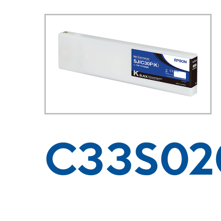
C33S02