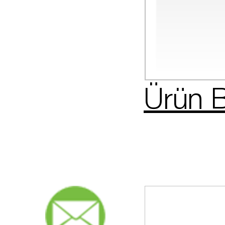
Ürün B