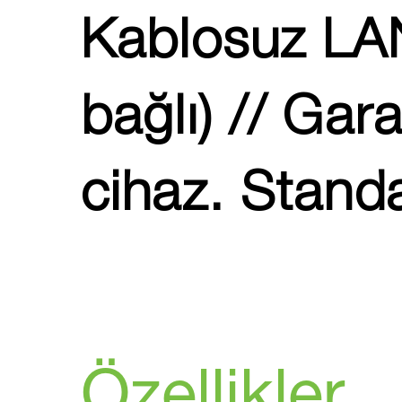
Kablosuz LAN
bağlı) // Gar
cihaz. Standar
Özellikler