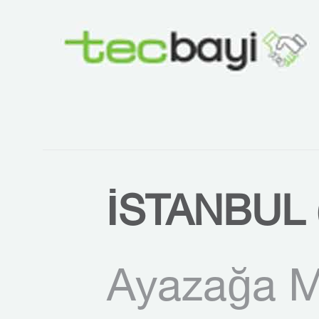
İSTANBUL 
Ayazağa M