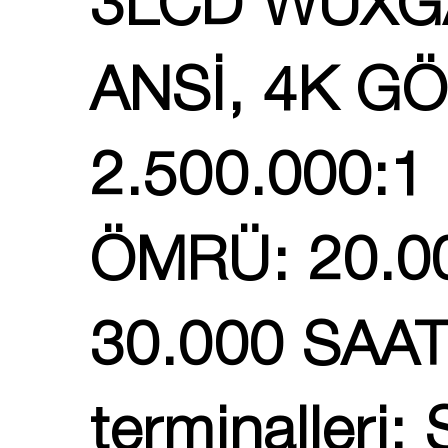
3LCD WUXGA
ANSİ, 4K G
2.500.000:
ÖMRÜ: 20.0
30.000 SAAT
terminalleri: 