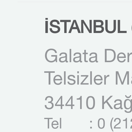
İSTANBUL (
Galata Der
Telsizler 
34410 Kağı
Tel
: 0 (2