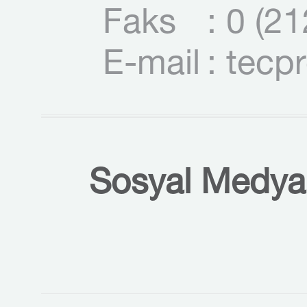
Faks
: 0 (2
E-mail
: tecp
Sosyal Medyal