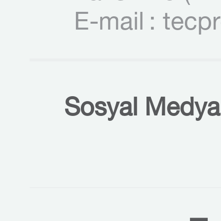
E-mail
: tecp
Sosyal Medyal