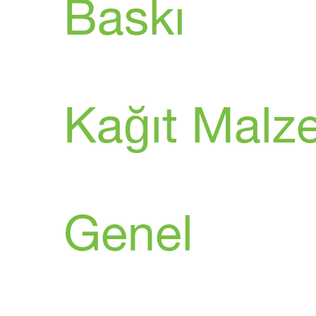
Baskı
Kağıt Malz
Genel