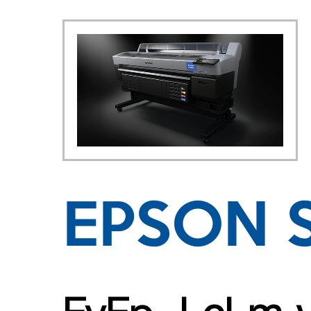
EPSON 