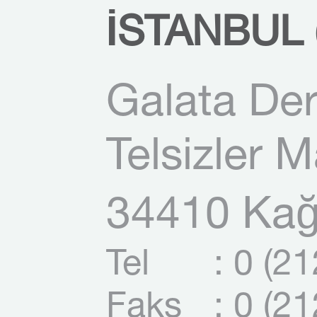
İSTANBUL (
Galata Der
Telsizler 
34410 Kağı
Tel
: 0 (2
Faks
: 0 (2