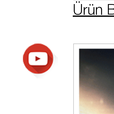
Ürün B