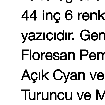
44 inç 6 ren
yazıcıdır. Gen
Floresan Pem
Açık Cyan ve
Turuncu ve M