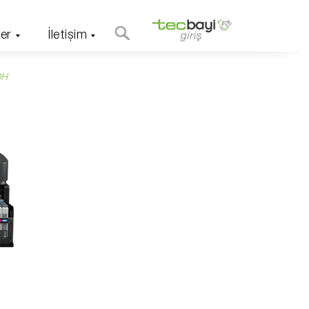
er
İletişim
0H