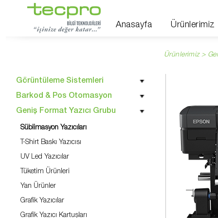
Anasayfa
Ürünlerimiz
Ürünlerimiz > Ge
Görüntüleme Sistemleri
Barkod & Pos Otomasyon
Geniş Format Yazıcı Grubu
Süblimasyon Yazıcıları
T-Shirt Baskı Yazıcısı
UV Led Yazıcılar
Tüketim Ürünleri
Yan Ürünler
Grafik Yazıcılar
Grafik Yazıcı Kartuşları