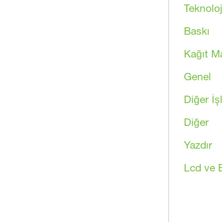
Teknoloj
Baskı
Kağıt M
Genel
Diğer İş
Diğer
Yazdır
Lcd ve B