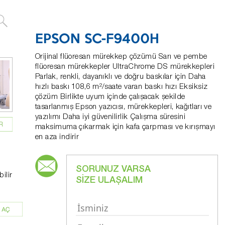
EPSON SC-F9400H
Orijinal flüoresan mürekkep çözümü Sarı ve pembe
flüoresan mürekkepler UltraChrome DS mürekkepleri
Parlak, renkli, dayanıklı ve doğru baskılar için Daha
hızlı baskı 108,6 m²/saate varan baskı hızı Eksiksiz
çözüm Birlikte uyum içinde çalışacak şekilde
tasarlanmış Epson yazıcısı, mürekkepleri, kağıtları ve
yazılımı Daha iyi güvenilirlik Çalışma süresini
maksimuma çıkarmak için kafa çarpması ve kırışmayı
en aza indirir
SORUNUZ VARSA
ilir
SİZE ULAŞALIM