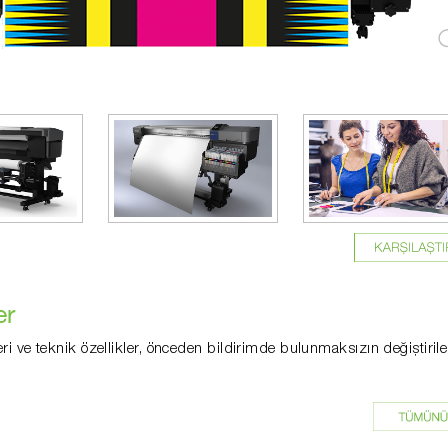
er
eri ve teknik özellikler, önceden bildirimde bulunmaksızın değiştirileb