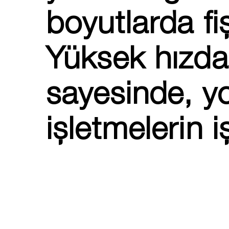
boyutlarda fi
Yüksek hızda
sayesinde, y
işletmelerin i