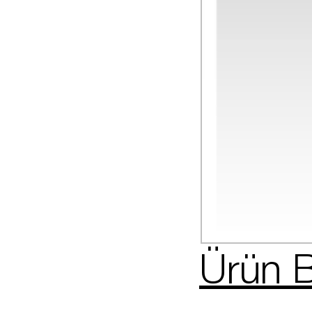
Ürün B