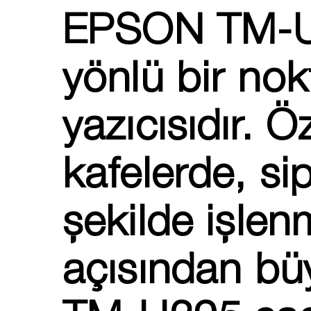
EPSON TM-
yönlü bir no
yazıcısıdır. Ö
kafelerde, sip
şekilde işlen
açısından bü