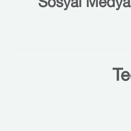
Sosyal Medyal
Te