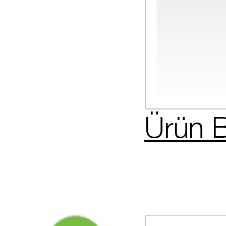
Ürün B