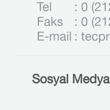
Tel
: 0 (2
Faks
: 0 (2
E-mail
: tecp
Sosyal Medyal