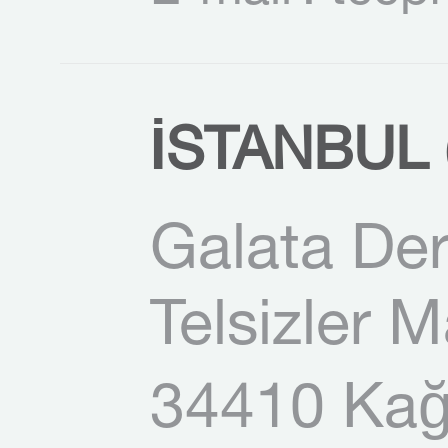
İSTANBUL (
Galata Der
Telsizler 
34410 Kağı