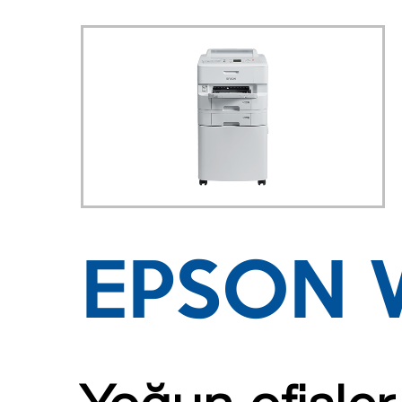
EPSON 