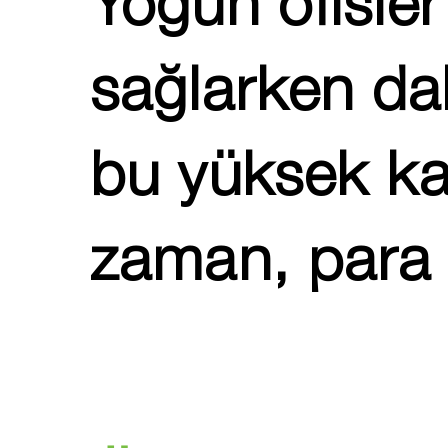
Yoğun ofisler 
sağlarken da
bu yüksek kap
zaman, para v