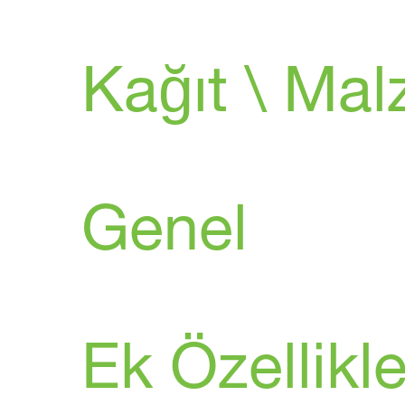
Kağıt \ Ma
Genel
Ek Özellikle