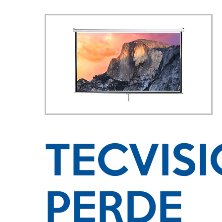
TECVIS
PERDE