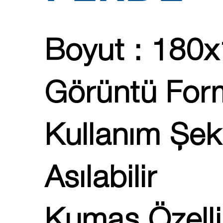
Boyut : 180
Görüntü Form
Kullanım Şek
Asılabilir