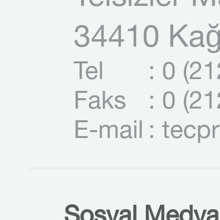
34410 Kağı
Tel
: 0 (2
Faks
: 0 (2
E-mail
: tecp
Sosyal Medyal