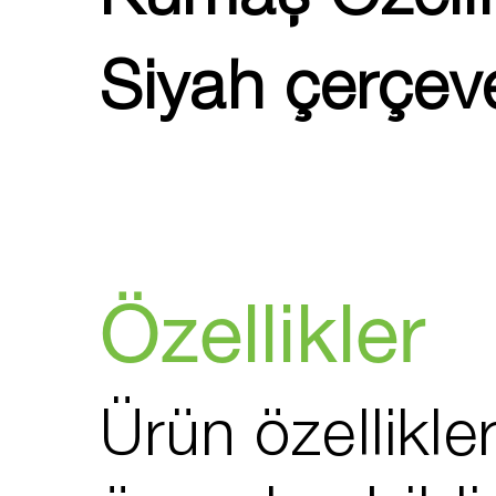
Kumaş Özelli
Siyah çerçeve
Özellikler
Ürün özellikler