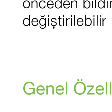
önceden bildi
değiştirilebilir
Genel Özell