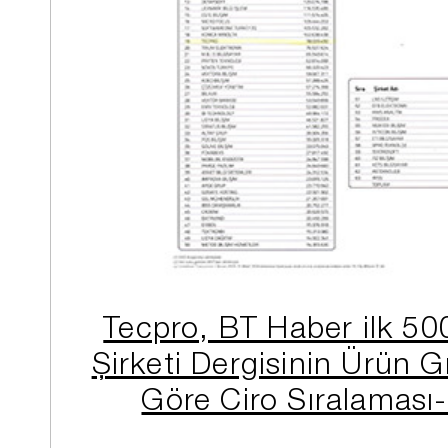
Tecpro, BT Haber ilk 500
Şirketi Dergisinin Ürün G
Göre Ciro Sıralaması