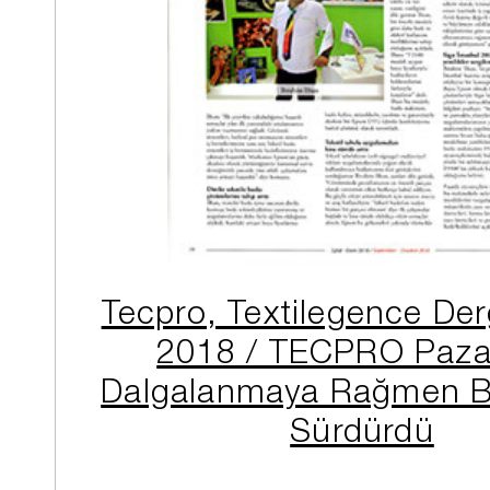
Tecpro, Textilegence Derg
2018 / TECPRO Paza
Dalgalanmaya Rağmen 
Sürdürdü