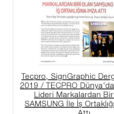
Tecpro, SignGraphic Derg
2019 / TECPRO Dünya'da 
Lideri Markalardan Bir
SAMSUNG İle İş Ortaklığ