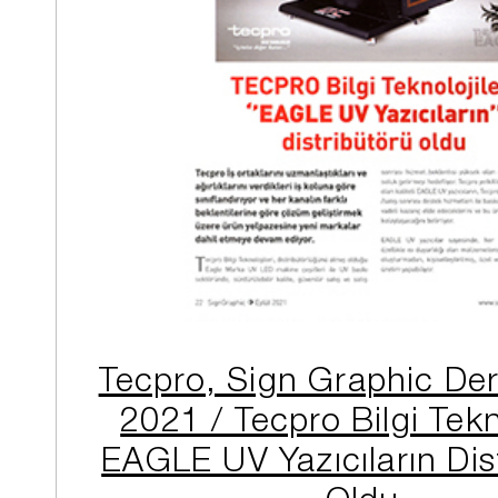
Tecpro, Sign Graphic Derg
2021 / Tecpro Bilgi Tekno
EAGLE UV Yazıcıların Dis