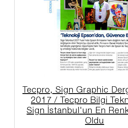
Tecpro, Sign Graphic Der
2017 / Tecpro Bilgi Tekno
Sign İstanbul'un En Renk
Oldu