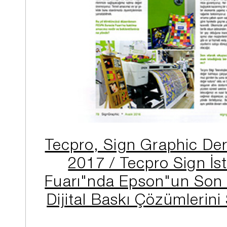
Tecpro, Sign Graphic Derg
2017 / Tecpro Sign İs
Fuarı"nda Epson"un Son 
Dijital Baskı Çözümlerin