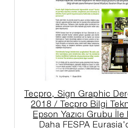
Tecpro, Sign Graphic Der
2018 / Tecpro Bilgi Tekno
Epson Yazıcı Grubu İle 
Daha FESPA Eurasia'd