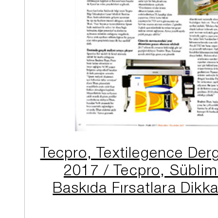
Tecpro, Textilegence Derg
2017 / Tecpro, Sübli
Baskıda Fırsatlara Dikka