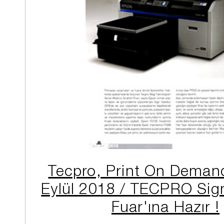
Tecpro, Print On Demand
Eylül 2018 / TECPRO Sign
Fuar'ına Hazır !