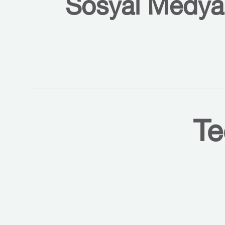
Sosyal Medyal
Te