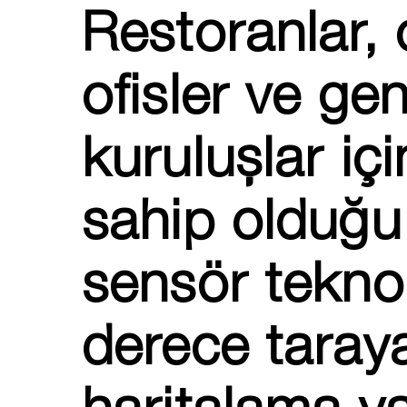
Restoranlar, 
ofisler ve ge
kuruluşlar iç
sahip olduğu
sensör tekno
derece taray