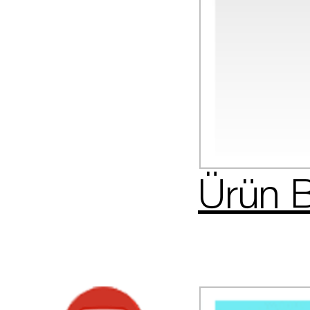
Ürün B