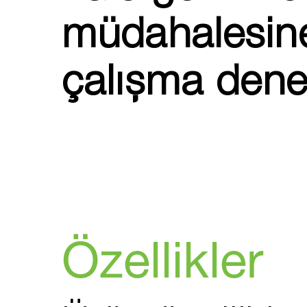
müdahalesine
çalışma dene
Özellikler