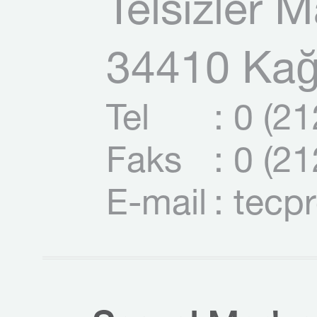
Telsizler 
34410 Kağı
Tel
: 0 (2
Faks
: 0 (2
E-mail
: tecp