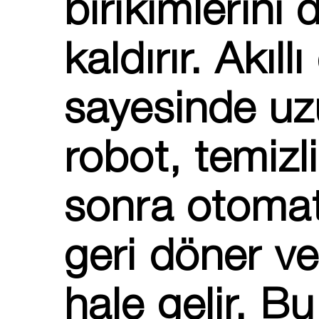
birikimlerini
kaldırır. Akıll
sayesinde u
robot, temizl
sonra otomat
geri döner ve
hale gelir. B