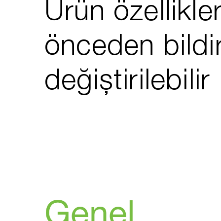
Ürün özellikler
önceden bildi
değiştirilebilir
Genel